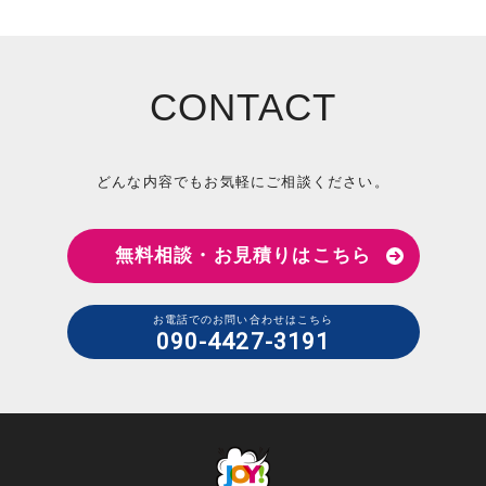
CONTACT
どんな内容でもお気軽にご相談ください。
無料相談・お見積りはこちら
お電話でのお問い合わせはこちら
090-4427-3191